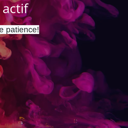
actif
re patience!