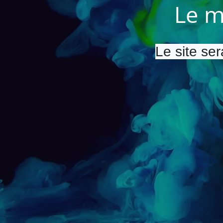
Le m
Le site ser