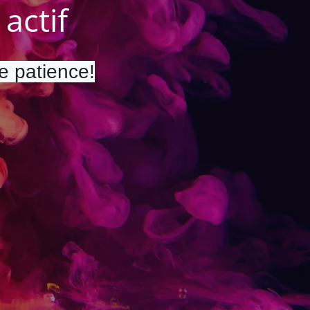
actif
re patience!