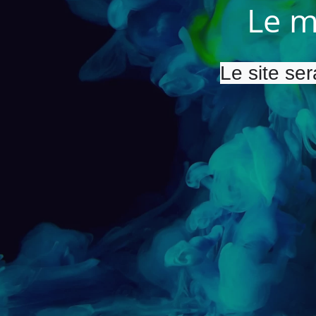
Le m
Le site ser