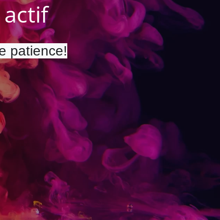
actif
re patience!