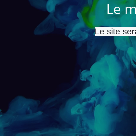
Le m
Le site ser