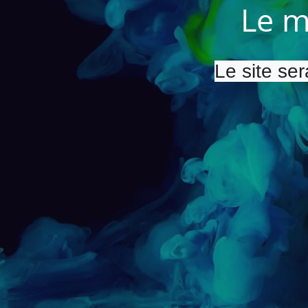
Le m
Le site ser