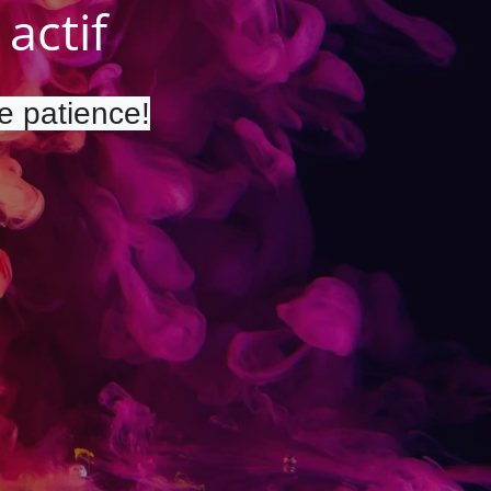
actif
re patience!