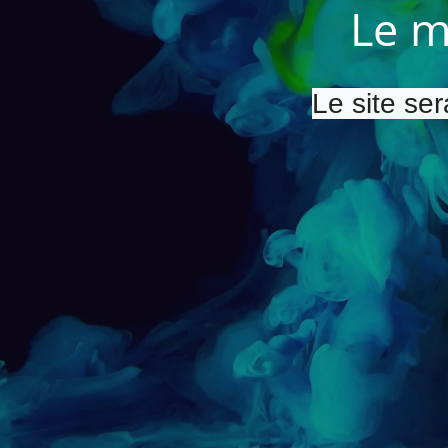
Le m
Le site ser