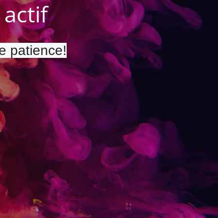
actif
re patience!