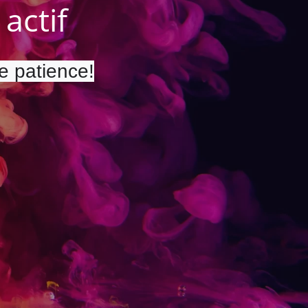
actif
re patience!