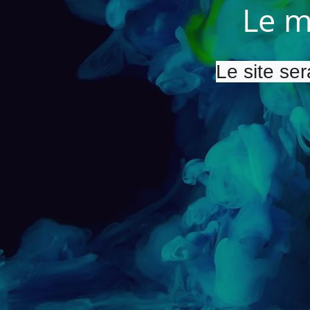
Le m
Le site ser