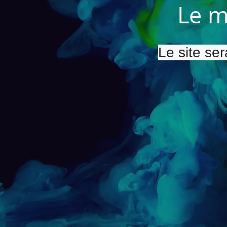
Le m
Le site ser