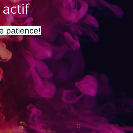
actif
re patience!