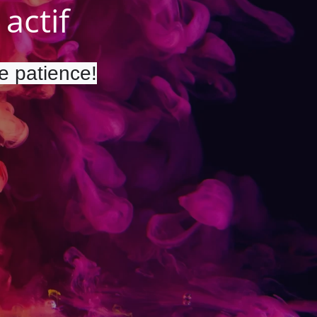
actif
re patience!