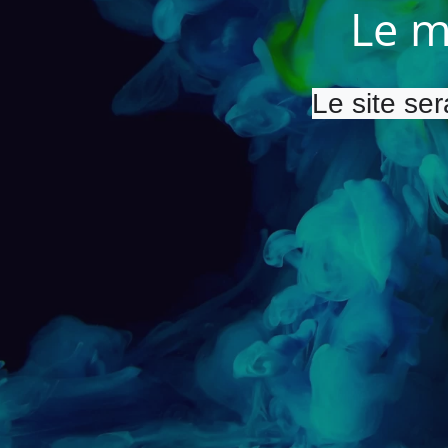
Le m
Le site ser