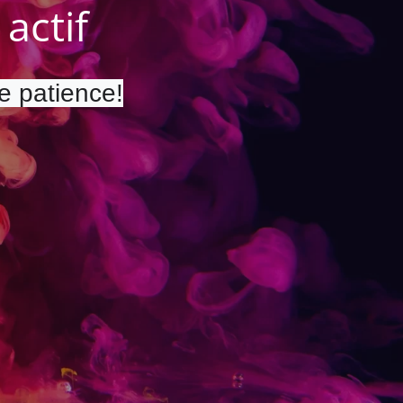
actif
re patience!