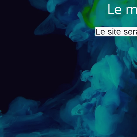
Le m
Le site ser