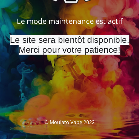
Le mode maintenance est actif
Le site sera bientôt disponible.
Merci pour votre patience!
© Moulato Vape 2022