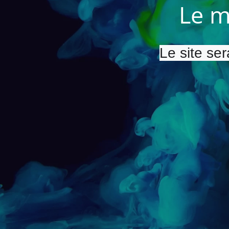
Le m
Le site ser