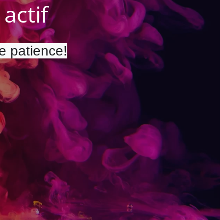
actif
re patience!