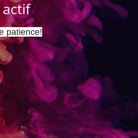
actif
re patience!