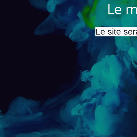
Le m
Le site ser