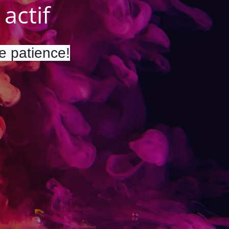
actif
re patience!