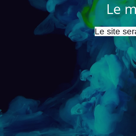
Le m
Le site ser