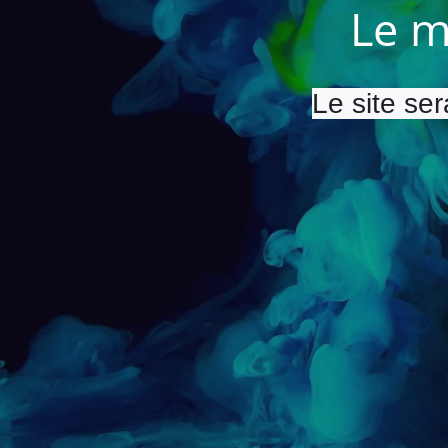
Le m
Le site ser