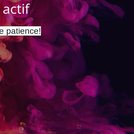
actif
re patience!