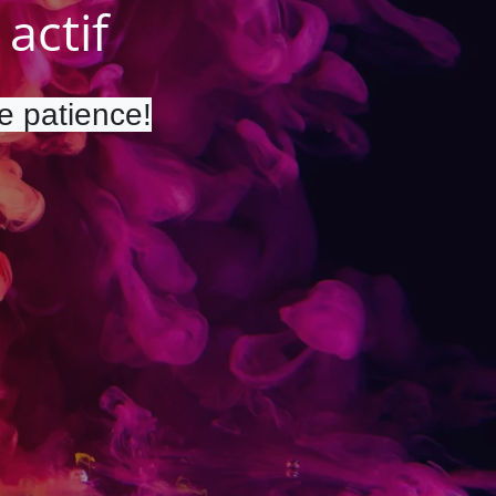
actif
re patience!