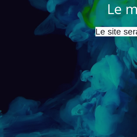
Le m
Le site ser