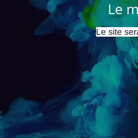
Le m
Le site ser