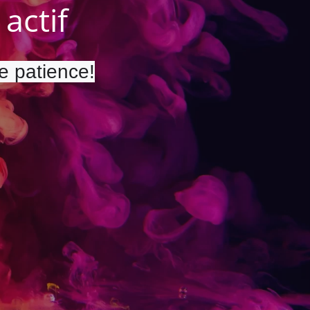
actif
re patience!