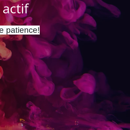
actif
re patience!