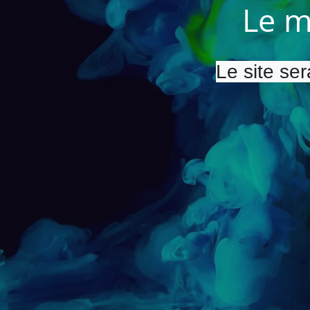
Le m
Le site ser