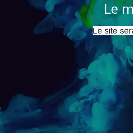
Le m
Le site ser