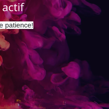
actif
re patience!